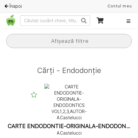
Înapoi
Contul meu
Afișează filtre
Cărți - Endodonție
CARTE ENDODONTIE-ORIGINALA-ENDODONTICS VOL1,2,3,AUTOR-A.Castelucci
A.Castelucci