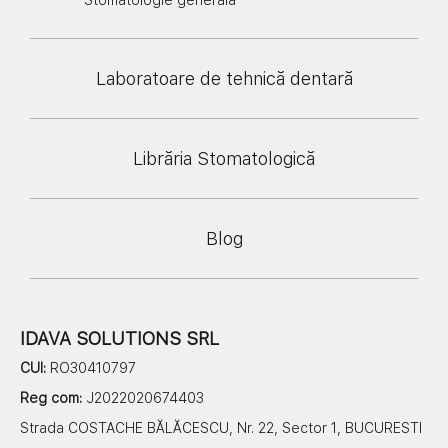
Stomatologie generală
Laboratoare de tehnică dentară
Librăria Stomatologică
Blog
IDAVA SOLUTIONS SRL
CUI:
RO30410797
Reg com:
J2022020674403
Strada COSTACHE BĂLĂCESCU, Nr. 22, Sector 1, BUCURESTI