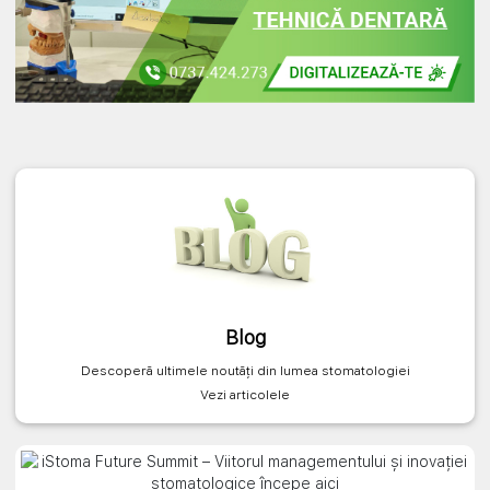
Blog
Descoperă ultimele noutăți din lumea stomatologiei
Vezi articolele