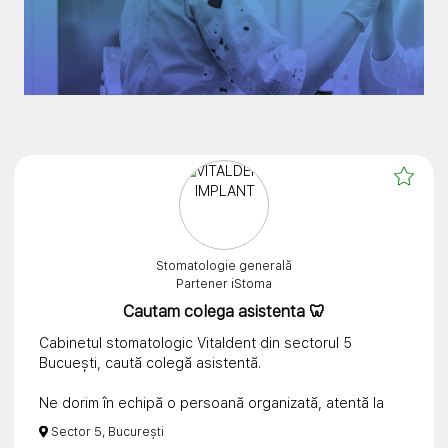
Stomatologie generală
Partener iStoma
Cautam colega asistenta 🦷
Cabinetul stomatologic Vitaldent din sectorul 5
Bucuești, caută colegă asistentă.
Ne dorim în echipă o persoană organizată, atentă la
detalii, empatică și dornică să lucreze într-un mediu
Sector 5, București
profesionist și plăcut.