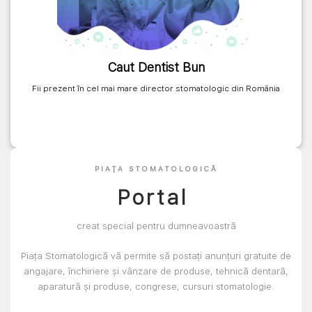
Caut Dentist Bun
Fii prezent în cel mai mare director stomatologic din România
PIAȚA STOMATOLOGICĂ
Portal
creat special pentru dumneavoastră
Piața Stomatologică vă permite să postați anunțuri gratuite de
angajare, închiriere și vânzare de produse, tehnică dentară,
aparatură și produse, congrese, cursuri stomatologie.