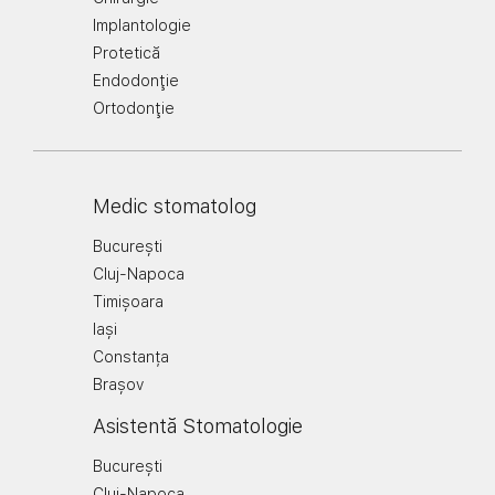
Implantologie
Protetică
Endodonţie
Ortodonţie
Medic stomatolog
București
Cluj-Napoca
Timișoara
Iași
Constanța
Brașov
Asistentă Stomatologie
București
Cluj-Napoca