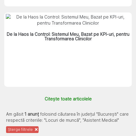
De la Haos la Control: Sistemul Meu, Bazat pe KPI-uri, pentru
Transformarea Clinicilor
Citește toate articolele
Am găsit
1 anunț
folosind căutarea în județul "București" care
respectă criteriile: "Locuri de muncă", "Asistent Medical"
Șterge filtrele