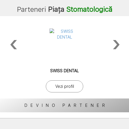
Parteneri
Piața
Stomatologică
‹
›
SWISS DENTAL
Vezi profil
DEVINO PARTENER