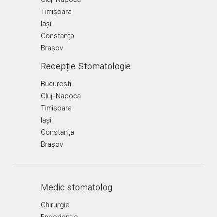
Timișoara
Iași
Constanța
Brașov
Recepție Stomatologie
București
Cluj-Napoca
Timișoara
Iași
Constanța
Brașov
Medic stomatolog
Chirurgie