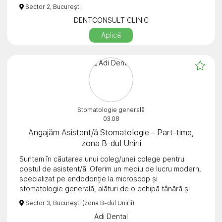
Sector 2, București
DENTCONSULT CLINIC
Aplică
Stomatologie generală
03.08
Angajăm Asistent/ă Stomatologie – Part-time,
zona B-dul Unirii
Suntem în căutarea unui coleg/unei colege pentru
postul de asistent/ă. Oferim un mediu de lucru modern,
specializat pe endodonție la microscop și
stomatologie generală, alături de o echipă tânără și
prietenoasă.
Sector 3, București (zona B-dul Unirii)
Adi Dental
Cerințe: